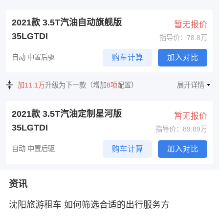
2021款 3.5T汽油自动旗舰版
暂无报价
35LGTDI
指导价：78.8万
自动 中置后驱
购车计算
加入对比
加11.1万
升级为下一款（增加
8项
配置）
展开详情
2021款 3.5T汽油定制星河版
暂无报价
35LGTDI
指导价：89.89万
自动 中置后驱
购车计算
加入对比
资讯
沈阳旅游租车 如何筛选合适的出行服务方