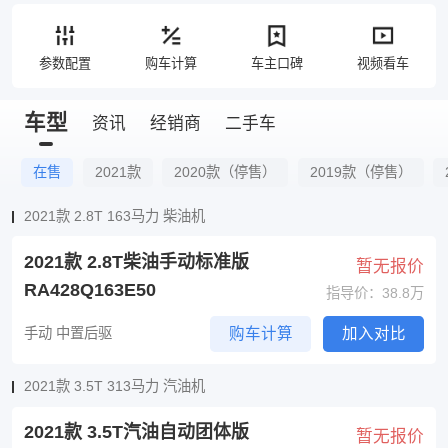
参数配置
购车计算
车主口碑
视频看车
车型
资讯
经销商
二手车
在售
2021款
2020款（停售）
2019款（停售）
2021款 2.8T 163马力 柴油机
2021款 2.8T柴油手动标准版
暂无报价
RA428Q163E50
指导价：38.8万
手动 中置后驱
购车计算
加入对比
2021款 3.5T 313马力 汽油机
2021款 3.5T汽油自动团体版
暂无报价