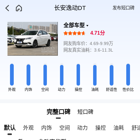
长安逸动DT
发布短口碑
全部车型
4.71分
网友购车价：4.69-9.99万
网友真实油耗：3.6-11.3L
外观
内饰
空间
动力
操控
油耗
舒适性
性价比
完整口碑
短口碑
默认
外观
内饰
空间
动力
操控
油耗
舒