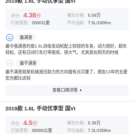
2019款 1.6L 手动优享型 国VI
4.38
分
裸车价格：
5.59万
评分：
行驶里程：
2000公里
平均油耗：
7.5L/100Km
最满意
最令我满意的是1.6L自吸发动机配上较轻的车身，动力很好，超车
轻松，还有日间行车灯带很亮，很大气，尤其是在阴天的时候
最不满意
最不满意就是机械液压助力的方向盘有点沉重了，朋友13年的五菱
宏光都比这轻
查看口碑详情
2019款 1.6L 手动优享型 国VI
4.5
分
裸车价格：
5.39万
评分：
行驶里程：
30000公里
平均油耗：
7.3L/100Km