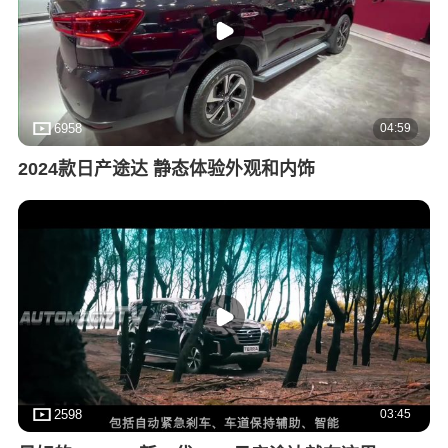
04:59
6958
2024款日产途达 静态体验外观和内饰
03:45
2598