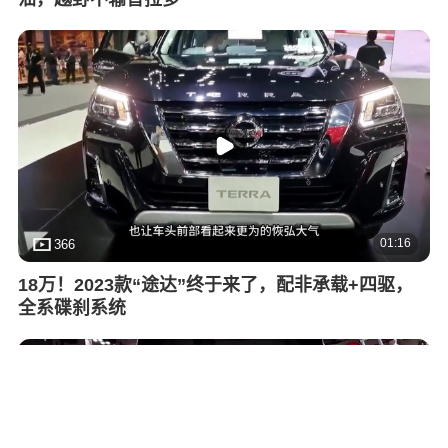
01:16
366
18万！2023款“途达”终于来了，配非承载+四驱，
全系碟刹系统