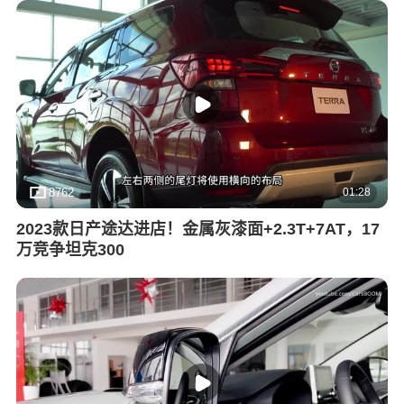
01:28
8762
2023款日产途达进店！金属灰漆面+2.3T+7AT，17
万竞争坦克300