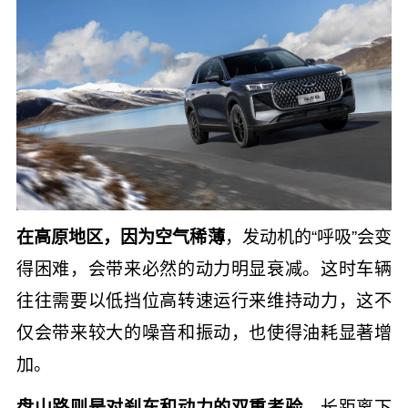
在高原地区，因为空气稀薄
，发动机的“呼吸”会变
得困难，会带来必然的动力明显衰减。这时车辆
往往需要以低挡位高转速运行来维持动力，这不
仅会带来较大的噪音和振动，也使得油耗显著增
加。
盘山路则是对刹车和动力的双重考验。
长距离下