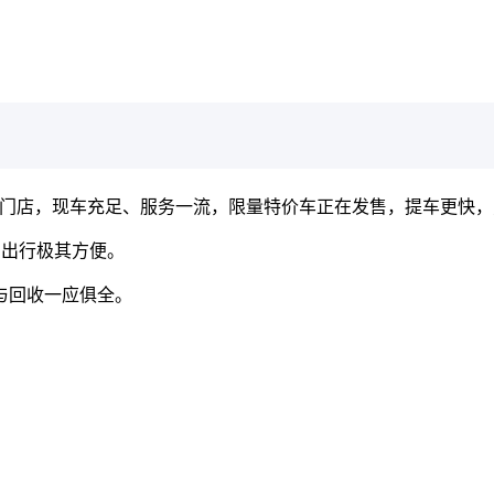
门店，现车充足、服务一流，限量特价车正在发售，提车更快，
，出行极其方便。
与回收一应俱全。