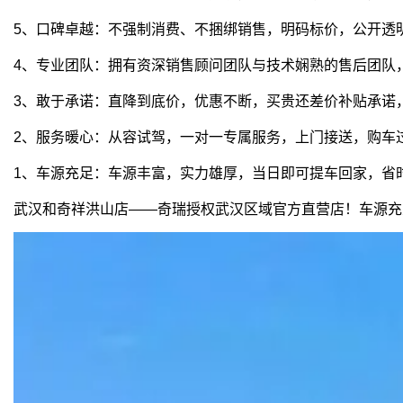
5、口碑卓越：不强制消费、不捆绑销售，明码标价，公开透
4、专业团队：拥有资深销售顾问团队与技术娴熟的售后团队
3、敢于承诺：直降到底价，优惠不断，买贵还差价补贴承诺
2、服务暖心：从容试驾，一对一专属服务，上门接送，购车
1、车源充足：车源丰富，实力雄厚，当日即可提车回家，省
武汉和奇祥洪山店——奇瑞授权武汉区域官方直营店！车源充