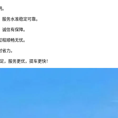
明。
，服务水准稳定可靠。
，诚信有保障。
过程顺畅无忧。
时省力。
足，服务更优，提车更快！