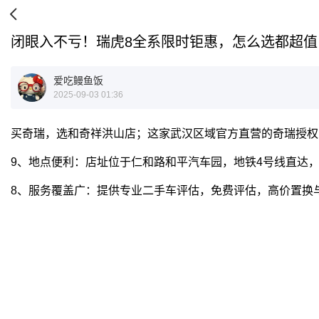
闭眼入不亏！瑞虎8全系限时钜惠，怎么选都超值
爱吃鳗鱼饭
2025-09-03 01:36
买奇瑞，选和奇祥洪山店；这家武汉区域官方直营的奇瑞授权
9、地点便利：店址位于仁和路和平汽车园，地铁4号线直达
8、服务覆盖广：提供专业二手车评估，免费评估，高价置换