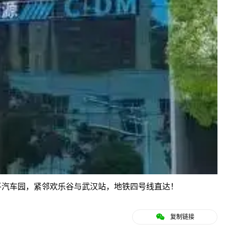
平汽车园，紧邻欢乐谷与武汉站，地铁四号线直达！
复制链接