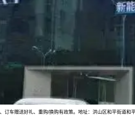
、订车赠送好礼、重购/换购有政策。地址：洪山区和平街道和