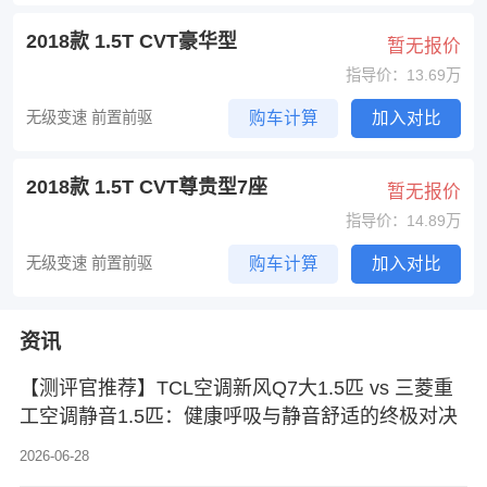
2018款 1.5T CVT豪华型
暂无报价
指导价：13.69万
无级变速 前置前驱
购车计算
加入对比
2018款 1.5T CVT尊贵型7座
暂无报价
指导价：14.89万
无级变速 前置前驱
购车计算
加入对比
资讯
【测评官推荐】TCL空调新风Q7大1.5匹 vs 三菱重
工空调静音1.5匹：健康呼吸与静音舒适的终极对决
2026-06-28