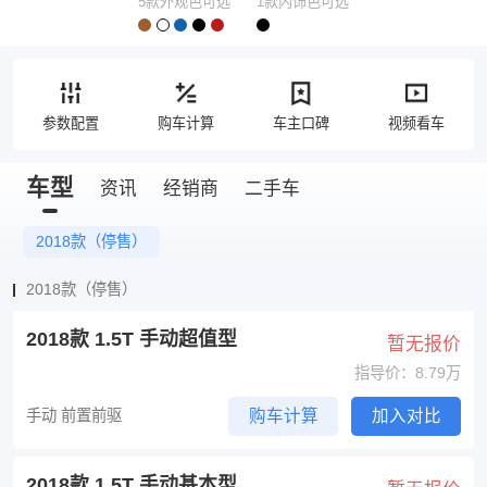
5款外观色可选
1款内饰色可选
参数配置
购车计算
车主口碑
视频看车
车型
资讯
经销商
二手车
2018款（停售）
2018款（停售）
2018款 1.5T 手动超值型
暂无报价
指导价：8.79万
手动 前置前驱
购车计算
加入对比
2018款 1.5T 手动基本型