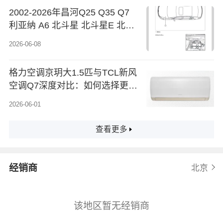
2002-2026年昌河Q25 Q35 Q7
利亚纳 A6 北斗星 北斗星E 北斗
星X5 北斗星X5E原厂维修手册电
2026-06-08
路图资料
格力空调京玥大1.5匹与TCL新风
空调Q7深度对比：如何选择更适
合你的空调？
2026-06-01
查看更多
经销商
北京
该地区暂无经销商