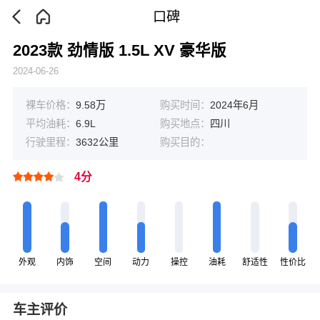
口碑
2023款 劲情版 1.5L XV 豪华版
2024-06-26
裸车价格：
9.58万
购买时间：
2024年6月
平均油耗：
6.9L
购买地点：
四川
行驶里程：
3632公里
购买目的：
4分
外观
内饰
空间
动力
操控
油耗
舒适性
性价比
车主评价