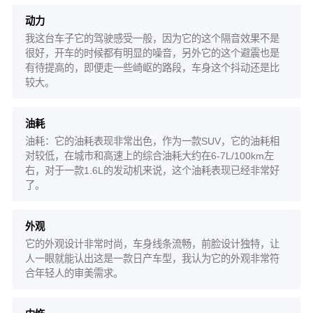
动力
我这台车子它的驾驶感受一般，因为它的这个隔音效果不是
很好，开车的时候都有明显的噪音，另外它的这个避震也是
有待提高的，即便走一些崎岖的路段，车身这个抖动还是比
较大。
油耗
油耗：它的油耗表现非常出色，作为一款SUV，它的油耗相
对较低，在城市和高速上的综合油耗大约在6-7L/100km左
右，对于一款1.6L的发动机来说，这个油耗表现已经非常好
了。
外观
它的外观设计非常时尚，车身线条流畅，前脸设计独特，让
人一眼就能认出这是一款日产车型，我认为它的外观非常符
合年轻人的审美需求。