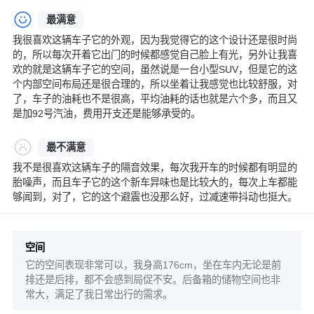
最满意
我很喜欢这辆车子它的外观，因为我觉得它的这个设计还是很时尚
的，所以每次开着它出门的时候都感觉自己脸上有光，另外让我喜
欢的就是这辆车子它的空间，虽然说是一台小型SUV，但是它的这
个内部空间布局还是很合理的，所以坐着让我感觉也比较舒服，对
了，车子的油耗也不是很高，平均油耗的话也就是六个多，而且又
是加92号汽油，费用开支还是能够承受的。
最不满意
我不是很喜欢这辆车子的隔音效果，每次我开车的时候都有明显的
胎噪声，而且车子它的这个新车异味也是比较大的，每次上车都能
够闻到，对了，它的这个避震也没那么好，过减速带抖动也挺大。
空间
它的空间表现非常可以，我身高176cm，坐在车内无论是前
排还是后排，都不会感到局促不安。后备箱的储物空间也非
常大，满足了我日常出行的需求。