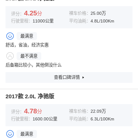
4.25
分
裸车价格：
25.00万
评分：
行驶里程：
11000公里
平均油耗：
4.8L/100Km
最满意
舒适，省油，经济实惠
最不满意
后备箱比较小，其他倒没什么
查看口碑详情
2017款 2.0L 净驰版
4.78
分
裸车价格：
22.09万
评分：
行驶里程：
1600.00公里
平均油耗：
6.3L/100Km
最满意