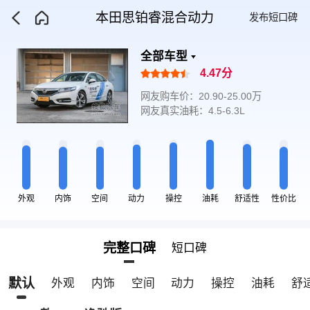
本田思铂睿混合动力
发布短口碑
全部车型
4.47分
网友购车价：20.90-25.00万
网友真实油耗：4.5-6.3L
外观
内饰
空间
动力
操控
油耗
舒适性
性价比
完整口碑
短口碑
默认
外观
内饰
空间
动力
操控
油耗
舒