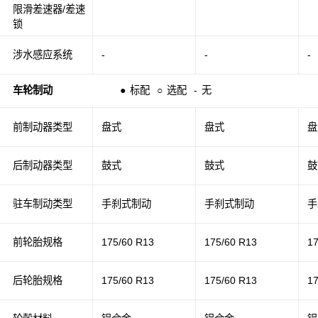
限滑差速器/差速
锁
涉水感应系统
-
-
-
车轮制动
●
标配
○
选配
-
无
前制动器类型
盘式
盘式
盘
后制动器类型
鼓式
鼓式
鼓
驻车制动类型
手刹式制动
手刹式制动
手
前轮胎规格
175/60 R13
175/60 R13
1
后轮胎规格
175/60 R13
175/60 R13
1