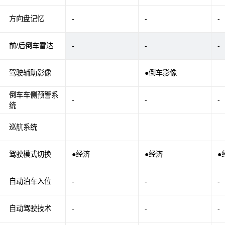
方向盘记忆
-
-
-
前/后倒车雷达
-
-
-
驾驶辅助影像
●倒车影像
倒车车侧预警系
-
-
-
统
巡航系统
驾驶模式切换
●经济
●经济
●
自动泊车入位
-
-
-
自动驾驶技术
-
-
-