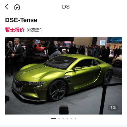
DS
DSE-Tense
暂无报价
紧凑型车
7张