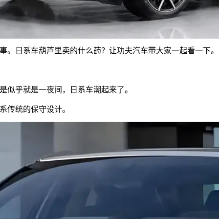
事。日系车葫芦里卖的什么药？让功夫汽车带大家一起看一下。
是似乎就是一夜间，日系车潮起来了。
系传统的保守设计。