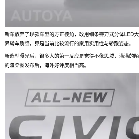
新车放弃了现款车型的方正棱角，改用细条镰刀式分体LED
界轿车质感，算是当前比较流行的家用实用性与轿跑姿态。
新造型曝光后，很多人的第一反应是觉得不像思域，满满的陌
的渲染图发布后，海外好评度相当高。