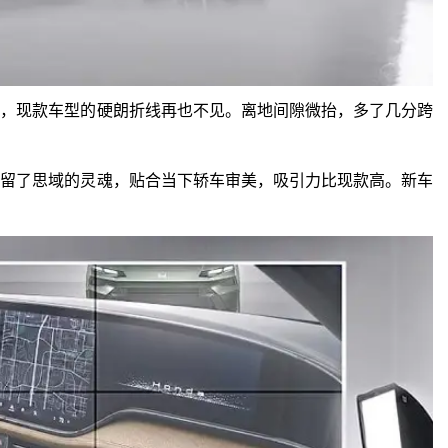
线，现款车型的硬朗折线再也不见。离地间隙微抬，多了几分跨
保留了思域的灵魂，贴合当下轿车审美，吸引力比现款高。新车