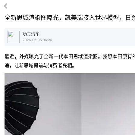
全新思域渲染图曝光，凯美瑞接入世界模型，日
功夫汽车
2026-06-05 06:20
最近，外媒曝光了全新一代本田思域渲染图。按照本田原有的换
速，让新思域提前与消费者亮相。