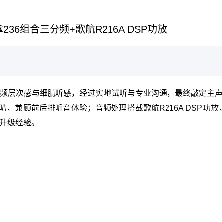
6组合三分频+歌航R216A DSP功放
层次感与细腻听感，经过实地试听与专业沟通，最终敲定主声场
叭，兼顾前后排听音体验；音频处理搭载歌航R216A DSP功
升级经验。