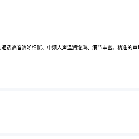
的通透高音清晰细腻、中频人声温润饱满、细节丰富。精准的声