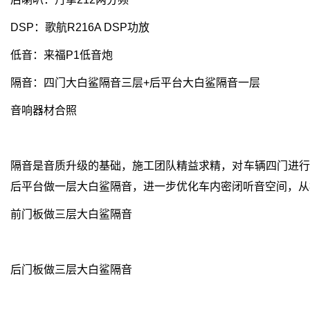
DSP：歌航R216A DSP功放
低音：来福P1低音炮
隔音：四门大白鲨隔音三层+后平台大白鲨隔音一层
音响器材合照
隔音是音质升级的基础，施工团队精益求精，对车辆四门进行
后平台做一层大白鲨隔音，进一步优化车内密闭听音空间，从
前门板做三层大白鲨隔音
后门板做三层大白鲨隔音