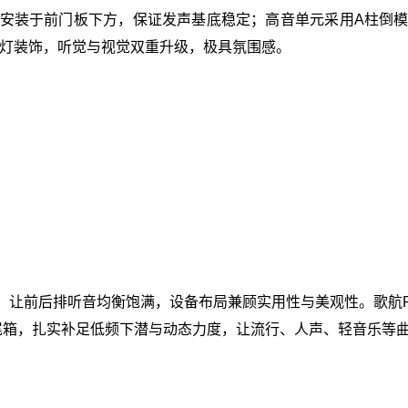
位安装于前门板下方，保证发声基底稳定；高音单元采用A柱倒模
灯装饰，听觉与视觉双重升级，极具氛围感。
，让前后排听音均衡饱满，设备布局兼顾实用性与美观性。歌航R2
尾箱，扎实补足低频下潜与动态力度，让流行、人声、轻音乐等