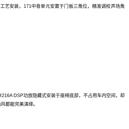
工艺安装，171中音单元安置于门板三角位，精准调校声场角
16A DSP功放隐藏式安装于座椅底部，不占用车内空间，却
曲风都能完美演绎。