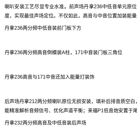
喇叭安装工艺尽显专业水准。前声场丹拿236中低音单元原
度，实现最佳声场定位。不仅如此，高音与中音位置加装能量
丹拿236两分频中低音装前门板下方
丹拿236两分频高音倒模装A柱，171中音装门板三角位
丹拿236高音与171中音还加入能量灯装饰
后声场丹拿212两分频喇叭原位无损安装，填补后排音质空白
能精准解析音频信号、优化声道平衡；来福P1低音炮安置于
丹拿232两分频高音及中低音装后声场