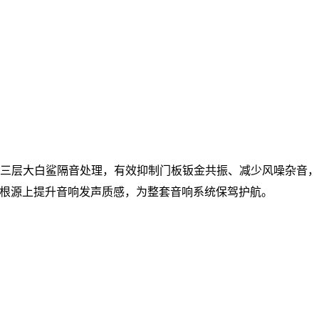
三层大白鲨隔音处理，有效抑制门板钣金共振、减少风噪杂音
根源上提升音响发声质感，为整套音响系统保驾护航。