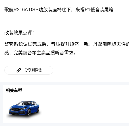
歌航R216A DSP功放装座椅底下，来福P1低音装尾箱
改装效果点评：
整套系统调试完成后，音质提升焕然一新。丹拿喇叭标志性
感，完美契合车主高品质听音需求。
分享到微信
相关车型