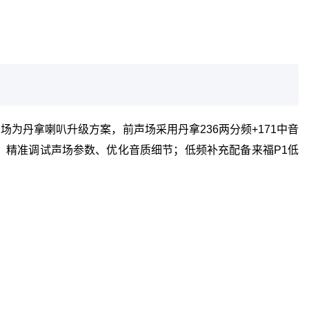
为丹拿喇叭升级方案，前声场采用丹拿236两分频+171中音
放，精准调试声场参数、优化音质细节；低频补充配备来福P1低