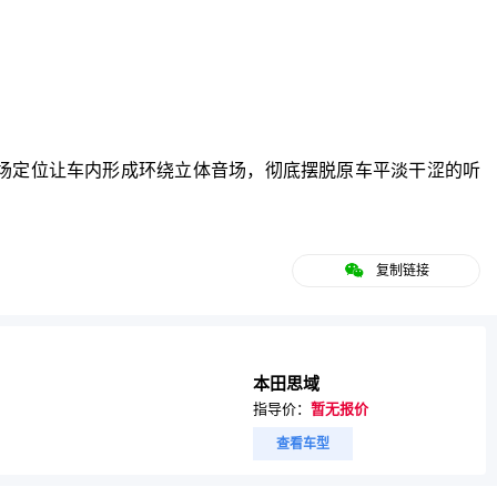
场定位让车内形成环绕立体音场，彻底摆脱原车平淡干涩的听
复制链接
本田思域
指导价：
暂无报价
查看车型