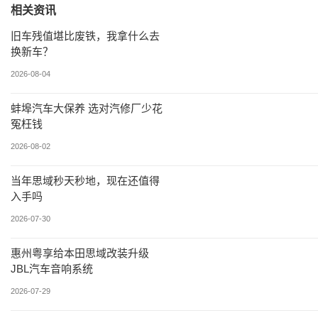
相关资讯
旧车残值堪比废铁，我拿什么去
换新车？
2026-08-04
蚌埠汽车大保养 选对汽修厂少花
冤枉钱
2026-08-02
当年思域秒天秒地，现在还值得
入手吗
2026-07-30
惠州粤享给本田思域改装升级
JBL汽车音响系统
2026-07-29