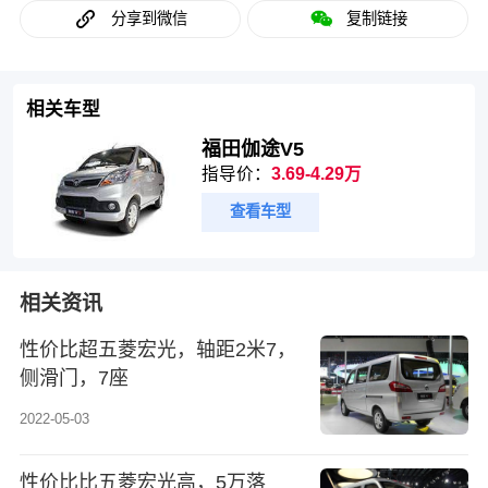
分享到微信
复制链接
相关车型
福田伽途V5
指导价：
3.69-4.29万
查看车型
相关资讯
性价比超五菱宏光，轴距2米7，
侧滑门，7座
2022-05-03
性价比比五菱宏光高，5万落