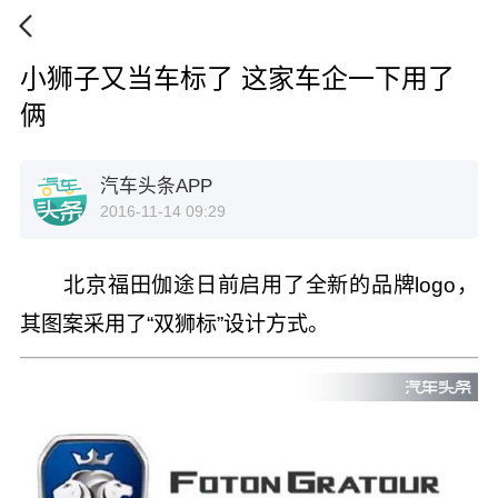
小狮子又当车标了 这家车企一下用了
俩
汽车头条APP
2016-11-14 09:29
北京福田伽途日前启用了全新的品牌logo，
其图案采用了“双狮标”设计方式。