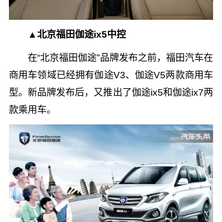
▲北京福田伽途ix5中控
在“北京福田伽途”品牌发布之前，福田汽车在
商用车领域已经拥有伽途V3、伽途V5两款商用车
型。新品牌发布后，又推出了伽途ix5和伽途ix7两
款乘用车。