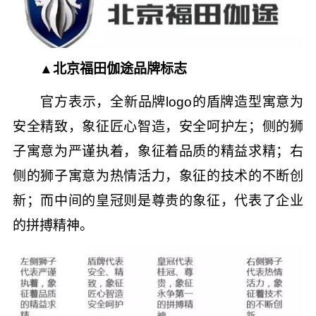
▲北京福田伽途品牌标志
官方表示，全新品牌logo的盾牌造型寓意为
安全精致，象征匠心智造，安全呵护左；侧的狮
子寓意为严谨执着，象征着品质的精益求精；右
侧的狮子寓意为热情活力，象征的技术的不断创
新；而中间的皇冠则是尊贵的象征，代表了企业
的拼搏精神。