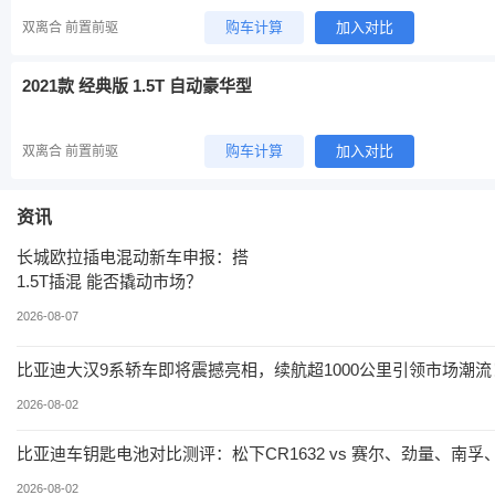
购车计算
加入对比
双离合 前置前驱
2021款 经典版 1.5T 自动豪华型
购车计算
加入对比
双离合 前置前驱
资讯
长城欧拉插电混动新车申报：搭
1.5T插混 能否撬动市场？
2026-08-07
比亚迪大汉9系轿车即将震撼亮相，续航超1000公里引领市场潮流
2026-08-02
比亚迪车钥匙电池对比测评：松下CR1632 vs 赛尔、劲量、南孚
2026-08-02