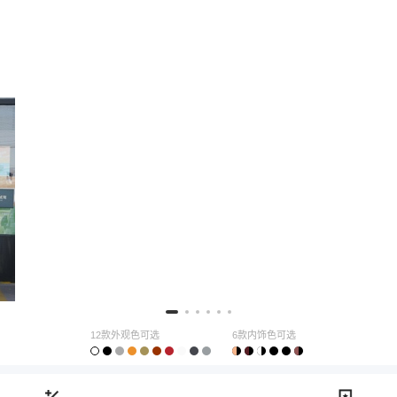
12款外观色可选
6款内饰色可选