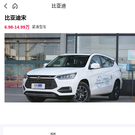
比亚迪
比亚迪宋
6.98-14.99万
紧凑型车