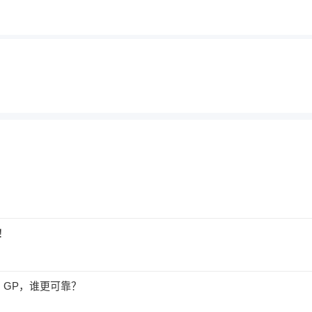
！
、GP，谁更可靠？