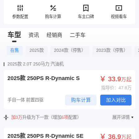
参数配置
购车计算
车主口碑
视频看车
车型
资讯
经销商
二手车
在售
2025款
2024款（停售）
2023款（停售）
2025款 2.0T 250马力 汽油机
2025款 250PS R-Dynamic S
￥ 33.9
万起
指导价：47.8万
手自一体 前置四驱
购车计算
加入对比
加3万
升级为下一款（增加
6项
配置）
展开详情
2025款 250PS R-Dynamic SE
￥ 36.9
万起