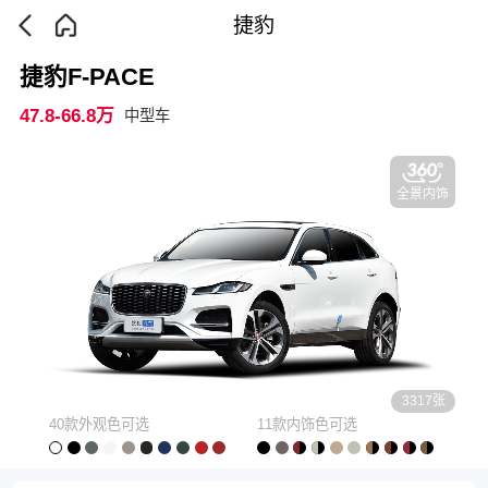
捷豹
捷豹F-PACE
47.8-66.8万
中型车
全景内饰
3317张
40款外观色可选
11款内饰色可选