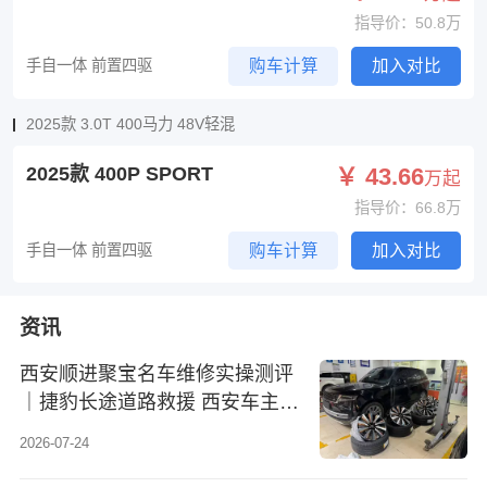
指导价：50.8万
手自一体 前置四驱
购车计算
加入对比
2025款 3.0T 400马力 48V轻混
2025款 400P SPORT
￥ 43.66
万起
指导价：66.8万
手自一体 前置四驱
购车计算
加入对比
资讯
西安顺进聚宝名车维修实操测评
｜捷豹长途道路救援 西安车主出
行参考
2026-07-24