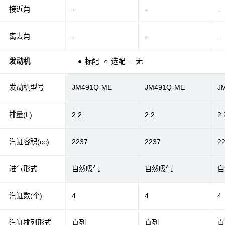
接近角
-
-
-
离去角
-
-
-
发动机
●
标配
○
选配
-
无
发动机型号
JM491Q-ME
JM491Q-ME
J
排量(L)
2.2
2.2
2.
汽缸容积(cc)
2237
2237
2
进气形式
自然吸气
自然吸气
自
汽缸数(个)
4
4
4
汽缸排列形式
直列
直列
直