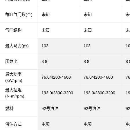
每缸气门数(个)
未知
未知
未
气门结构
未知
未知
未
最大马力(ps)
103
103
1
压缩比
8.8
8.8
8.
最大功率
76.0/4200-4600
76.0/4200-4600
76
(kW/rpm)
最大扭矩
193.0/2800-3200
193.0/2800-3200
19
(N·m/rpm)
燃料
92号汽油
92号汽油
9
供油方式
电喷
电喷
电