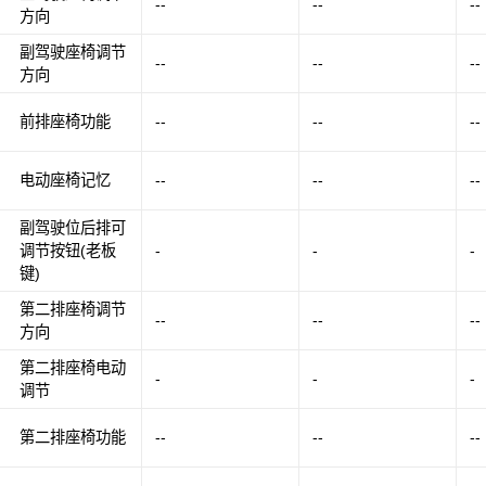
--
--
--
方向
副驾驶座椅调节
--
--
--
方向
前排座椅功能
--
--
--
电动座椅记忆
--
--
--
副驾驶位后排可
调节按钮(老板
-
-
-
键)
第二排座椅调节
--
--
--
方向
第二排座椅电动
-
-
-
调节
第二排座椅功能
--
--
--