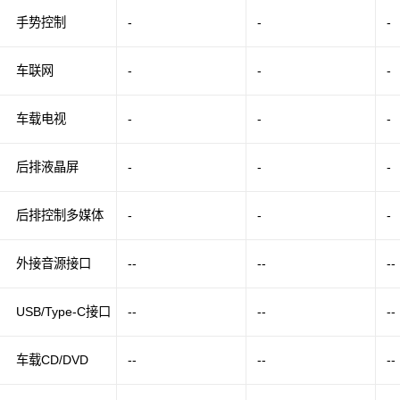
手势控制
-
-
-
车联网
-
-
-
车载电视
-
-
-
后排液晶屏
-
-
-
后排控制多媒体
-
-
-
外接音源接口
--
--
--
USB/Type-C接口
--
--
--
车载CD/DVD
--
--
--