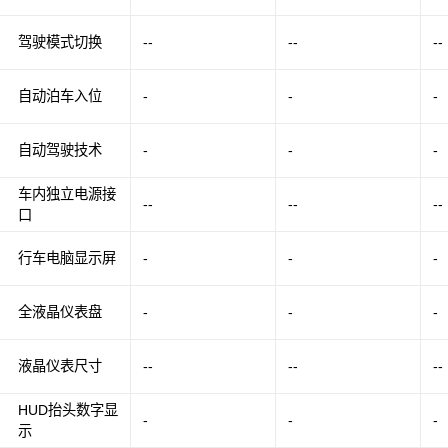
驾驶模式切换
--
--
--
自动泊车入位
-
-
-
自动驾驶技术
-
-
-
车内独立电源接
--
--
--
口
行车电脑显示屏
-
-
-
全液晶仪表盘
-
-
-
液晶仪表尺寸
--
--
--
HUD抬头数字显
-
-
-
示