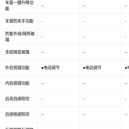
车窗一键升降功
--
--
--
能
车窗防夹手功能
-
-
-
防紫外线/隔热玻
-
-
-
璃
多层隔音玻璃
--
--
--
外后视镜功能
●电动调节
●电动调节
●
内后视镜功能
--
--
--
后风挡遮阳帘
-
-
-
后排侧遮阳帘
--
--
--