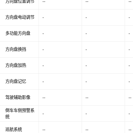
方向盘位置调节
--
--
--
方向盘电动调节
-
-
-
多功能方向盘
-
-
-
方向盘换挡
-
-
-
方向盘加热
-
-
-
方向盘记忆
-
-
-
驾驶辅助影像
--
--
--
倒车车侧预警系
-
-
-
统
巡航系统
--
--
--