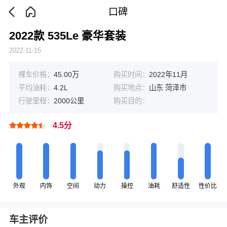
口碑
2022款 535Le 豪华套装
2022-11-15
裸车价格：
45.00万
购买时间：
2022年11月
平均油耗：
4.2L
购买地点：
山东 菏泽市
行驶里程：
2000公里
购买目的：
4.5分
外观
内饰
空间
动力
操控
油耗
舒适性
性价比
车主评价