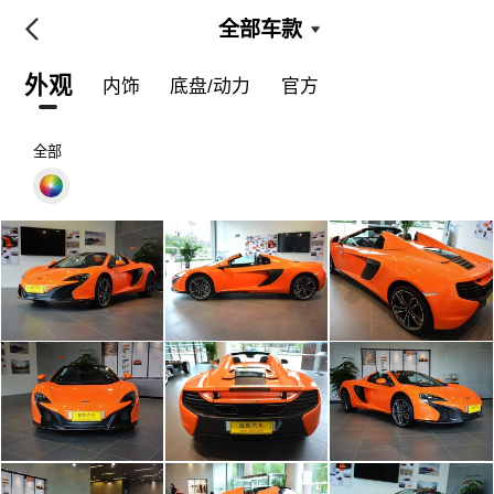
全部车款
外观
内饰
底盘/动力
官方
全部