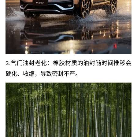
3.气门油封老化：橡胶材质的油封随时间推移会
硬化、收缩，导致密封不严。