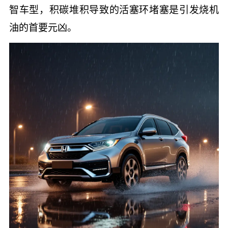
智车型，积碳堆积导致的活塞环堵塞是引发烧机
油的首要元凶。