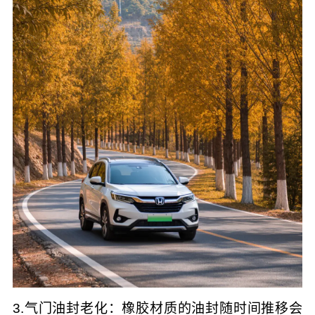
3.气门油封老化：橡胶材质的油封随时间推移会