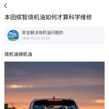
本田缤智烧机油如何才算科学维修
安全解决烧机油问题的
2026-02-02 05:13
烧机油烧机油