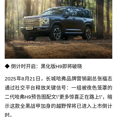
◆ 倒计时开启：黑化版H9即将破晓
2025年8月21日，长城哈弗品牌营销副总张福志
通过社交平台释放关键信号：一组被夜色笼罩的
二代哈弗H9预告图配文\"更多惊喜正在路上\"，暗
示这款全黑战甲加身的越野悍将已进入上市倒计
时。