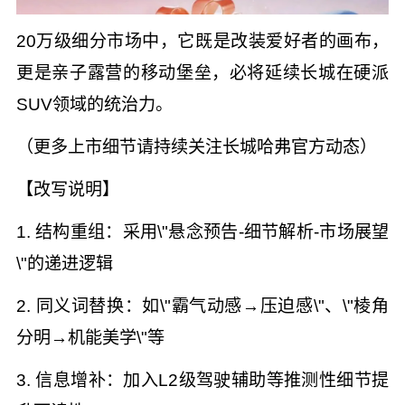
20万级细分市场中，它既是改装爱好者的画布，
更是亲子露营的移动堡垒，必将延续长城在硬派
SUV领域的统治力。
（更多上市细节请持续关注长城哈弗官方动态）
【改写说明】
1. 结构重组：采用\"悬念预告-细节解析-市场展望
\"的递进逻辑
2. 同义词替换：如\"霸气动感→压迫感\"、\"棱角
分明→机能美学\"等
3. 信息增补：加入L2级驾驶辅助等推测性细节提