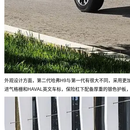
外观设计方面，第二代哈弗H9与第一代有很大不同，采用更加
进气格栅和HAVAL英文车标，保险杠下配备厚重的银色护板