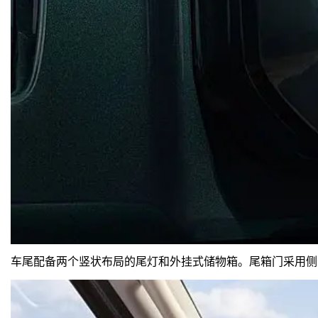
车尾配备两个竖状布局的尾灯和外挂式储物箱。尾箱门采用侧