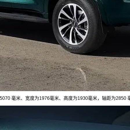
 毫米、宽度为1976毫米、高度为1930毫米，轴距为2850 