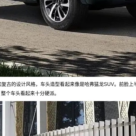
复古的设计风格，车头造型看起来像是哈弗猛龙SUV。前脸上半
，整个车头看起来十分硬派。