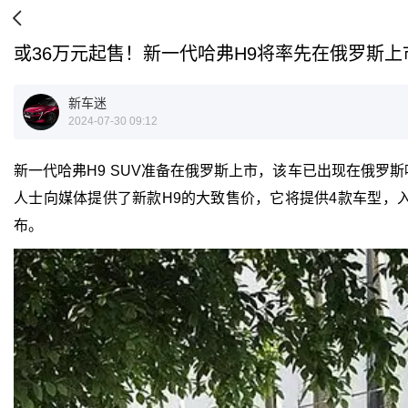
或36万元起售！新一代哈弗H9将率先在俄罗斯上
新车迷
2024-07-30 09:12
新一代哈弗H9 SUV准备在俄罗斯上市，该车已出现在俄罗
人士向媒体提供了新款H9的大致售价，它将提供4款车型，入门版起价
布。