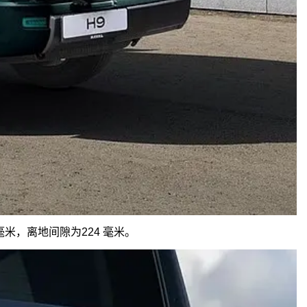
毫米，离地间隙为224 毫米。