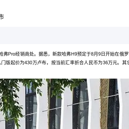
市
斯哈弗Pro经销商处。据悉，新款哈弗H9预定于8月9日开始在
为430万卢布，按当前汇率折合人民币为36万元。其它三个版本的价格