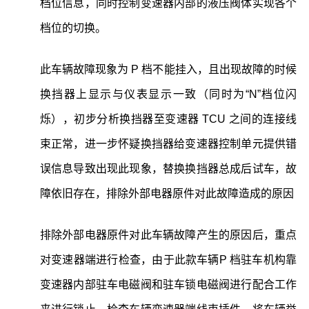
档位信息，同时控制变速器内部的液压阀体实现各个
档位的切换。
此车辆故障现象为 P 档不能挂入，且出现故障的时候
换挡器上显示与仪表显示一致（同时为“N”档位闪
烁），初步分析换挡器至变速器 TCU 之间的连接线
束正常，进一步怀疑换挡器给变速器控制单元提供错
误信息导致出现此现象，替换换挡器总成后试车，故
障依旧存在，排除外部电器原件对此故障造成的原因
排除外部电器原件对此车辆故障产生的原因后，重点
对变速器端进行检查，由于此款车辆P 档驻车机构靠
变速器内部驻车电磁阀和驻车锁电磁阀进行配合工作