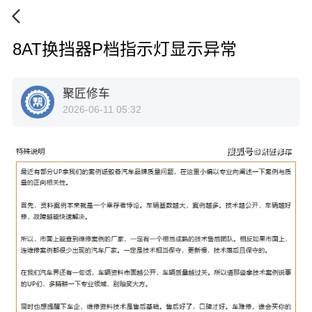
8AT换挡器P档指示灯显示异常
聚匠修车
2026-06-11 05:32