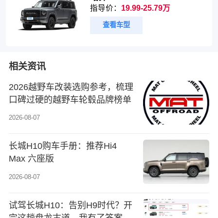
指导价：
19.99-25.79万
查看车型
相关资讯
2026越野车改装选购参考，梳理
口碑过硬的越野车轮毂品牌榜单
2026-08-07
长城H10购车手册：推荐Hi4
Max 六座版
2026-08-07
试驾长城H10：告别H9时代？开
完这趟盘龙古道，我有了答案