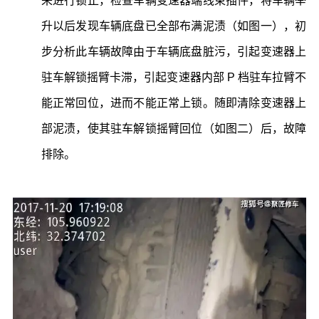
来进行锁止，检查车辆变速器端线束插件，将车辆举
升以后发现车辆底盘已全部布满泥渍（如图一），初
步分析此车辆故障由于车辆底盘脏污，引起变速器上
驻车解锁摇臂卡滞，引起变速器内部 P 档驻车拉臂不
能正常回位，进而不能正常上锁。随即清除变速器上
部泥渍，使其驻车解锁摇臂回位（如图二）后，故障
排除。