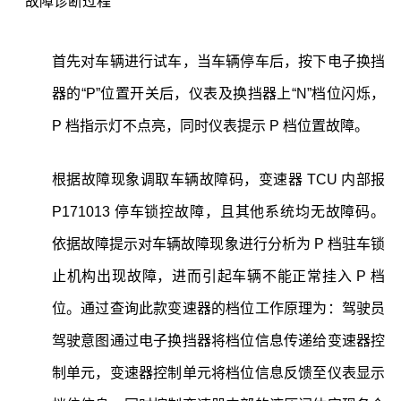
“
”
故障诊断过程
首先对车辆进行试车，当车辆停车后，按下电子换挡
器的“P”位置开关后，仪表及换挡器上“N”档位闪烁，
P 档指示灯不点亮，同时仪表提示 P 档位置故障。
根据故障现象调取车辆故障码，变速器 TCU 内部报
P171013 停车锁控故障，且其他系统均无故障码。
依据故障提示对车辆故障现象进行分析为 P 档驻车锁
止机构出现故障，进而引起车辆不能正常挂入 P 档
位。通过查询此款变速器的档位工作原理为：驾驶员
驾驶意图通过电子换挡器将档位信息传递给变速器控
制单元，变速器控制单元将档位信息反馈至仪表显示