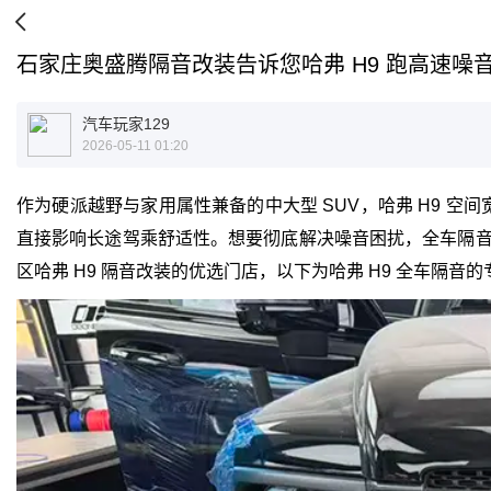
石家庄奥盛腾隔音改装告诉您哈弗 H9 跑高速噪
汽车玩家129
2026-05-11 01:20
作为硬派越野与家用属性兼备的中大型 SUV，哈弗 H9 空
直接影响长途驾乘舒适性。想要彻底解决噪音困扰，全车隔音
区哈弗 H9 隔音改装的优选门店，以下为哈弗 H9 全车隔