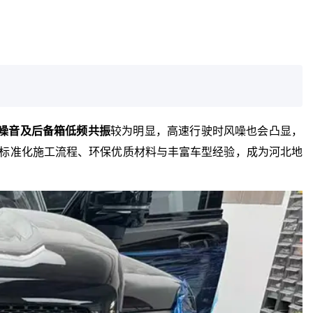
噪音及后备箱低频共振
较为明显，高速行驶时风噪也会凸显，
借标准化施工流程、环保优质材料与丰富车型经验，成为河北地