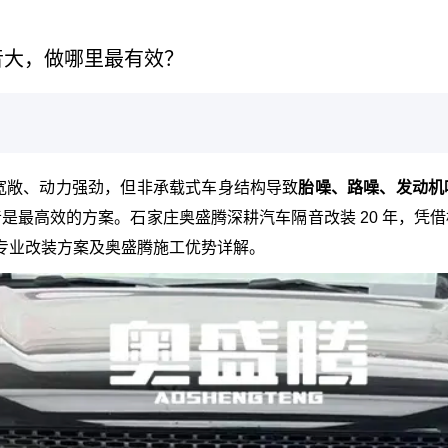
音大，做哪里最有效？
间宽敞、动力强劲，但非承载式车身结构导致
胎噪、路噪、发动机
是最高效的方案。石家庄奥盛腾深耕汽车隔音改装 20 年，凭
音的专业改装方案及奥盛腾施工优势详解。