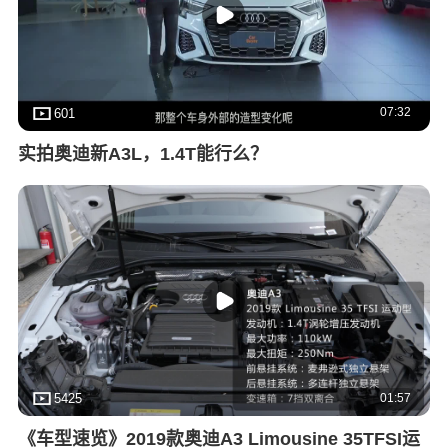
07:32
601
实拍奥迪新A3L，1.4T能行么？
01:57
5425
《车型速览》2019款奥迪A3 Limousine 35TFSI运