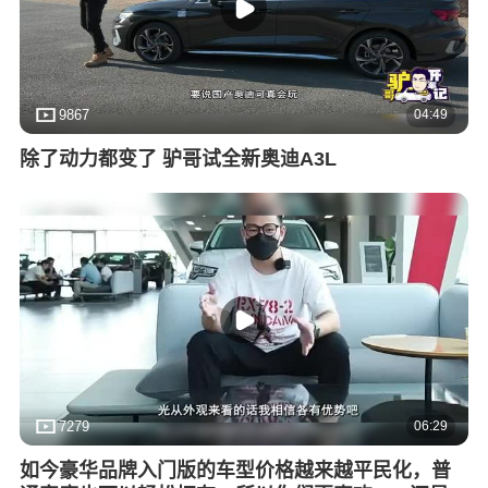
04:49
9867
除了动力都变了 驴哥试全新奥迪A3L
06:29
7279
如今豪华品牌入门版的车型价格越来越平民化，普