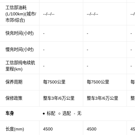
工信部油耗
(L/100km)(城市/
--/--/--
--/--/--
--/
市郊/综合)
快充时间(小时)
-
-
-
慢充时间(小时)
-
-
-
工信部纯电续航
-
-
-
里程(km)
保养周期
每7500公里
每7500公里
每
保修政策
整车3年/6万公里
整车3年/6万公里
整
车身
●
标配
○
选配
-
无
长度(mm)
4500
4500
4