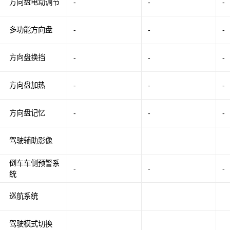
方向盘电动调节
-
-
-
多功能方向盘
-
-
-
方向盘换挡
-
-
-
方向盘加热
-
-
-
方向盘记忆
-
-
-
驾驶辅助影像
倒车车侧预警系
-
-
-
统
巡航系统
驾驶模式切换