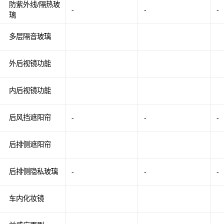
防紫外线/隔热玻
-
-
-
璃
多层隔音玻璃
外后视镜功能
内后视镜功能
后风挡遮阳帘
-
-
-
后排侧遮阳帘
后排侧隐私玻璃
-
-
-
车内化妆镜