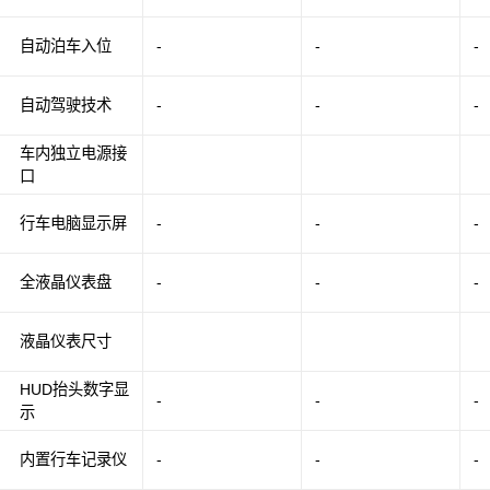
自动泊车入位
-
-
-
自动驾驶技术
-
-
-
车内独立电源接
口
行车电脑显示屏
-
-
-
全液晶仪表盘
-
-
-
液晶仪表尺寸
HUD抬头数字显
-
-
-
示
内置行车记录仪
-
-
-