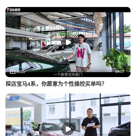
04:27
8565
探店宝马4系，你愿意为个性操控买单吗？