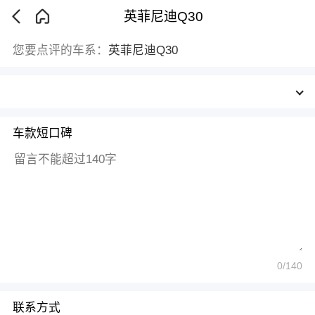
英菲尼迪Q30
您要点评的车系：
英菲尼迪Q30
车款短口碑
0
/140
联系方式