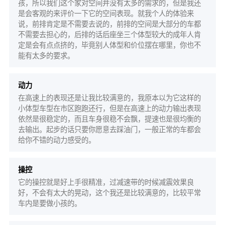
孩，所以我们这个家对空间并没有太多的需求的，但是我还
是会客观的来评价一下它的空间表现。就我个人的体验来
说，前排肯定是不需要去说的，前排的空间是大部分的车都
不需要去担心的，后排的话后座坐三个体型较大的成年人肯
定是会有点点挤的，毕竟别人体型和价位摆在哪里，你也不
能有太多的要求。
动力
在高速上的表现还是让我比较满意的，我原本以为它这样的
小体型车型在市区跑跑还行，但是在高速上的动力输出表现
依然是很稳定的，而且车身很稳不会飘，提速也是很均衡的
去输出。起步的话只要你愿意去踩油门，一般正常的车都会
给你不错的动力感受的。
操控
它的操控就是好上手很精准，过减速带的时候减震效果良
好，不会有太大的晃动，这个我还是比较满意的，比较平常
车内是要做小孩的。