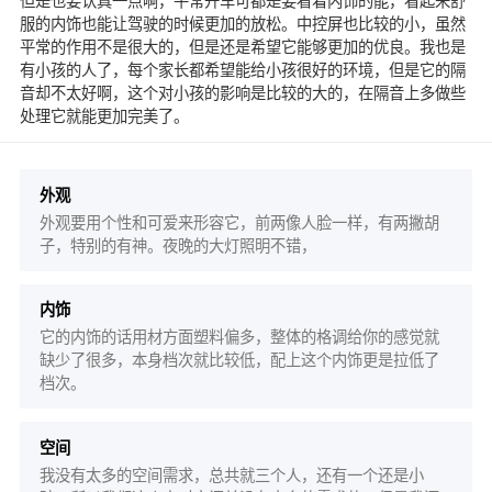
但是也要认真一点啊，平常开车可都是要看着内饰的能，看起来舒
服的内饰也能让驾驶的时候更加的放松。中控屏也比较的小，虽然
平常的作用不是很大的，但是还是希望它能够更加的优良。我也是
有小孩的人了，每个家长都希望能给小孩很好的环境，但是它的隔
音却不太好啊，这个对小孩的影响是比较的大的，在隔音上多做些
处理它就能更加完美了。
外观
外观要用个性和可爱来形容它，前两像人脸一样，有两撇胡
子，特别的有神。夜晚的大灯照明不错，
内饰
它的内饰的话用材方面塑料偏多，整体的格调给你的感觉就
缺少了很多，本身档次就比较低，配上这个内饰更是拉低了
档次。
空间
我没有太多的空间需求，总共就三个人，还有一个还是小