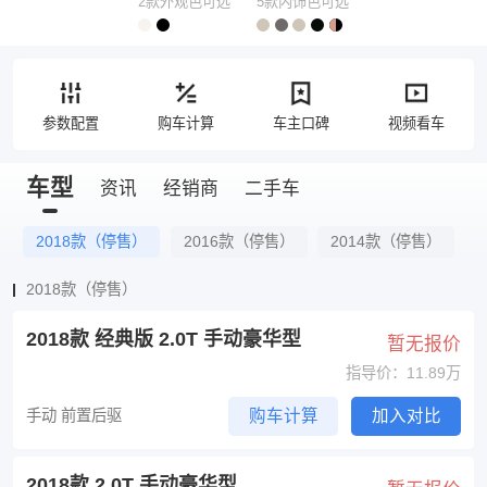
2款外观色可选
5款内饰色可选
参数配置
购车计算
车主口碑
视频看车
车型
资讯
经销商
二手车
2018款（停售）
2016款（停售）
2014款（停售）
2018款（停售）
2018款 经典版 2.0T 手动豪华型
暂无报价
指导价：11.89万
手动 前置后驱
购车计算
加入对比
2018款 2.0T 手动豪华型