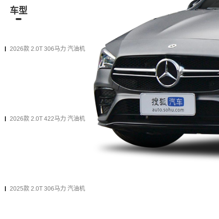
车型
资讯
经销商
二手车
在售
2026款
2025款
2024款（停售）
2023款（停售）
2026款 2.0T 306马力 汽油机
2026款 AMG CLA 35 4MATIC
购车计算
加入对比
双离合 前置四驱
2026款 2.0T 422马力 汽油机
2026款 AMG CLA 45 S 4MATIC+
购车计算
加入对比
双离合 前置四驱
2025款 2.0T 306马力 汽油机
2025款 AMG CLA 35 4MATIC