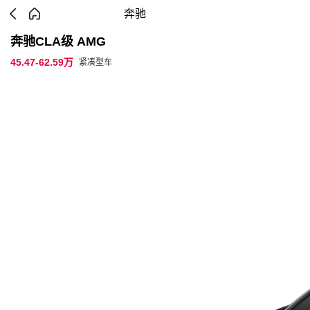
奔驰
奔驰CLA级 AMG
45.47-62.59万
紧凑型车
参数配置