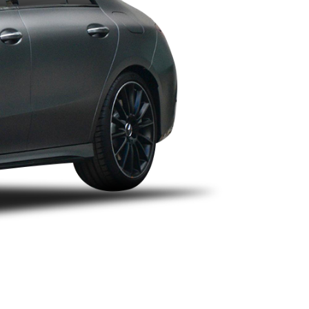
2016款（停售）
2015款（停售）
2014款（停售）
￥ 31.87
万起
指导价：45.47万
￥ 48.99
万起
指导价：62.59万
￥ 30.47
万起