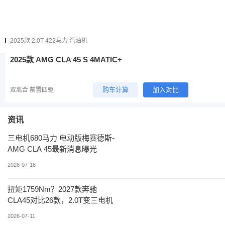
购车计算
加入对比
双离合 前置四驱
2025款 2.0T 422马力 汽油机
2025款 AMG CLA 45 S 4MATIC+
购车计算
加入对比
双离合 前置四驱
资讯
三电机680马力 电动版梅赛德斯-
AMG CLA 45最新消息曝光
2026-07-18
扭矩1759Nm？2027款奔驰
CLA45对比26款，2.0T变三电机
2026-07-11