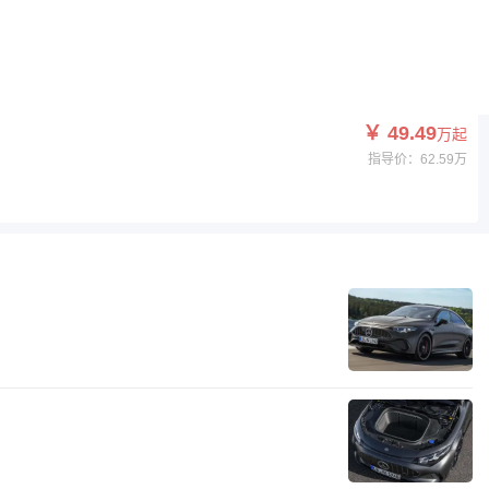
指导价：45.47万
￥ 49.49
万起
指导价：62.59万