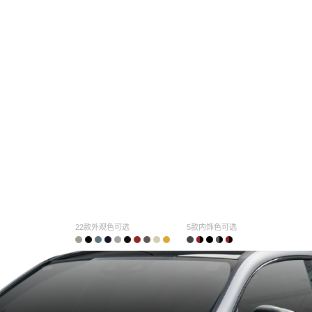
22款外观色可选
5款内饰色可选
购车计算
车主口碑