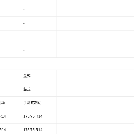
-
-
-
盘式
鼓式
制动
手刹式制动
 R14
175/75 R14
 R14
175/75 R14