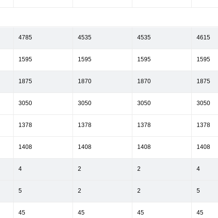
4785
4535
4535
4615
1595
1595
1595
1595
1875
1870
1870
1875
3050
3050
3050
3050
1378
1378
1378
1378
1408
1408
1408
1408
4
2
2
4
5
2
2
5
45
45
45
45