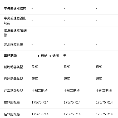
-
-
-
中央差速器结构
中央差速器锁止
-
-
-
功能
限滑差速器/差速
锁
-
-
-
涉水感应系统
车轮制动
●
标配
○
选配
-
无
盘式
盘式
盘式
前制动器类型
鼓式
鼓式
鼓式
后制动器类型
手刹式制动
手刹式制动
手刹式制动
驻车制动类型
175/75 R14
175/75 R14
175/75 R14
前轮胎规格
175/75 R14
175/75 R14
175/75 R14
后轮胎规格