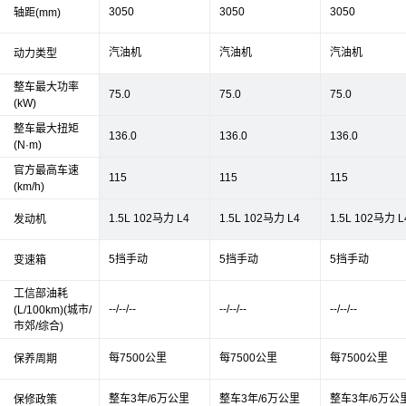
3050
3050
3050
轴距(mm)
汽油机
汽油机
汽油机
动力类型
整车最大功率
75.0
75.0
75.0
(kW)
整车最大扭矩
136.0
136.0
136.0
(N·m)
官方最高车速
115
115
115
(km/h)
1.5L 102马力 L4
1.5L 102马力 L4
1.5L 102马力 L
发动机
5挡手动
5挡手动
5挡手动
变速箱
工信部油耗
--/--/--
--/--/--
--/--/--
(L/100km)(城市/
市郊/综合)
每7500公里
每7500公里
每7500公里
保养周期
整车3年/6万公里
整车3年/6万公里
整车3年/6万公
保修政策