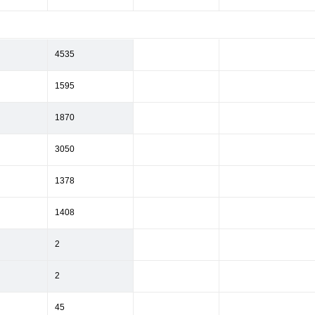
4535
1595
1870
3050
1378
1408
2
2
45