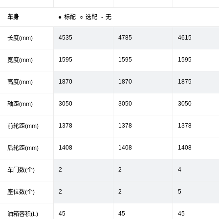
车身
●
标配
○
选配
-
无
4535
4785
4615
长度(mm)
1595
1595
1595
宽度(mm)
1870
1870
1875
高度(mm)
3050
3050
3050
轴距(mm)
1378
1378
1378
前轮距(mm)
1408
1408
1408
后轮距(mm)
2
2
4
车门数(个)
2
2
5
座位数(个)
45
45
45
油箱容积(L)