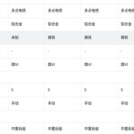
多点电喷
多点电喷
多点电喷
多点电
铝合金
铝合金
铝合金
铝合金
未知
铸铁
铸铁
铸铁
-
-
-
-
国VI
国VI
国VI
国VI
5
5
5
5
手动
手动
手动
手动
中置后驱
中置后驱
中置后驱
中置后