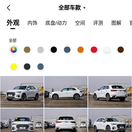
全部车款
外观
内饰
底盘/动力
空间
评测
图解
全部