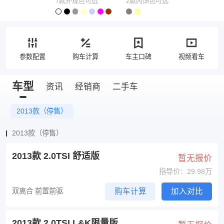
7款外观色可选
2款内饰色可选
参数配置
购车计算
车主口碑
视频看车
车型
资讯
经销商
二手车
2013款（停售）
2013款（停售）
2013款 2.0TSI 舒适版
暂无报价
指导价：29.98万
双离合 前置前驱
购车计算
加入对比
2013款 2.0TSI L&K限量版