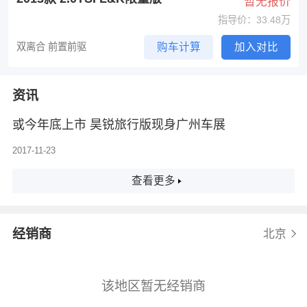
暂无报价
指导价：33.48万
双离合 前置前驱
购车计算
加入对比
资讯
或今年底上市 昊锐旅行版现身广州车展
2017-11-23
查看更多
经销商
北京
该地区暂无经销商