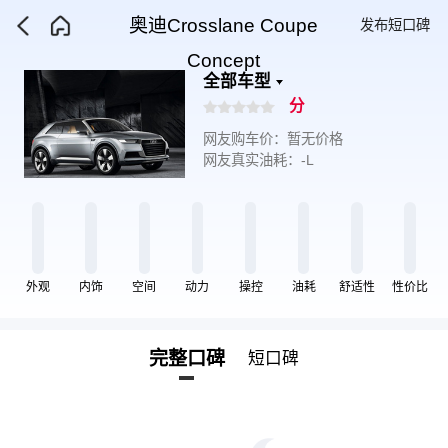
奥迪Crosslane Coupe
发布短口碑
Concept
全部车型
分
网友购车价：暂无价格
网友真实油耗：-L
外观
内饰
空间
动力
操控
油耗
舒适性
性价比
完整口碑
短口碑