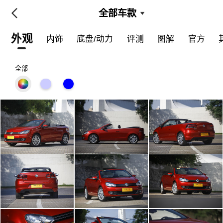
全部车款
外观
内饰
底盘/动力
评测
图解
官方
全部