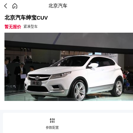
北京汽车
北京汽车绅宝CUV
暂无报价
紧凑型车
参数配置