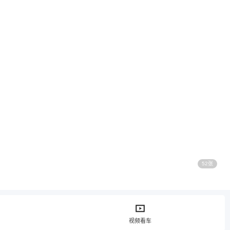
52张
视频看车