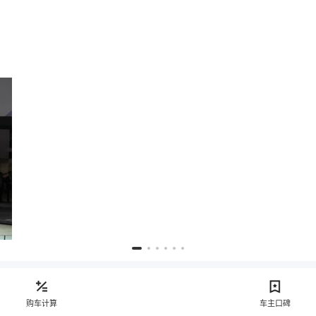
购车计算
车主口碑