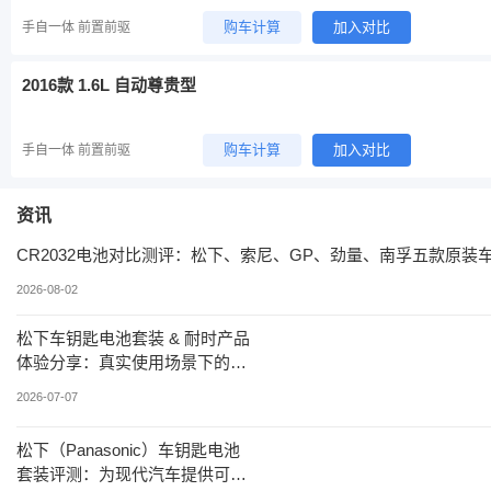
购车计算
加入对比
手自一体 前置前驱
2016款 1.6L 自动尊贵型
购车计算
加入对比
手自一体 前置前驱
资讯
CR2032电池对比测评：松下、索尼、GP、劲量、南孚五款原装
2026-08-02
松下车钥匙电池套装 & 耐时产品
体验分享：真实使用场景下的对
比分析
2026-07-07
松下（Panasonic）车钥匙电池
套装评测：为现代汽车提供可靠