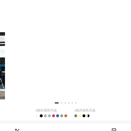
8款外观色可选
4款内饰色可选