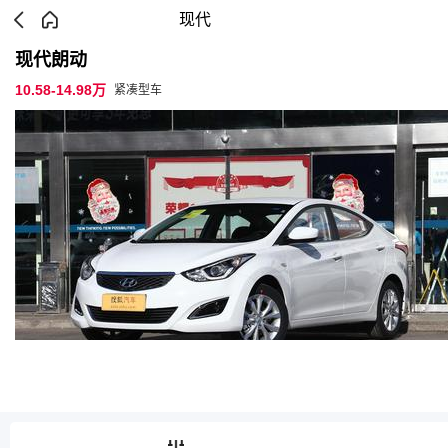
现代
现代朗动
10.58-14.98万
紧凑型车