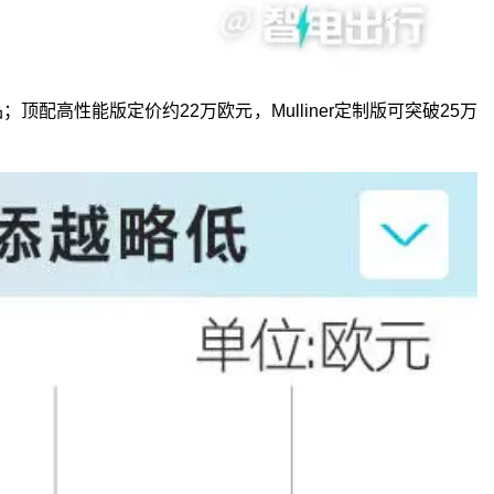
高性能版定价约22万欧元，Mulliner定制版可突破25万