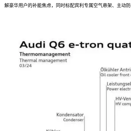
解豪华用户的补能焦虑，同时标配宾利专属空气悬架、主动防