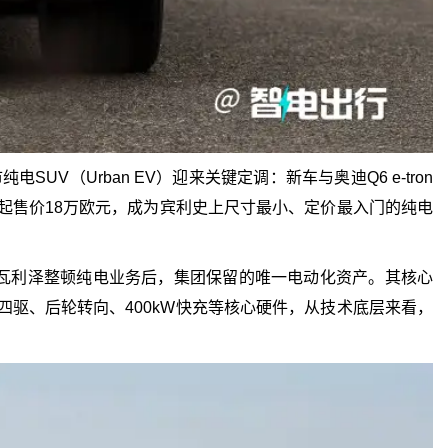
（Urban EV）迎来关键定调：新车与奥迪Q6 e‑tron
计起售价18万欧元，成为宾利史上尺寸最小、定价最入门的纯电
也是CEO瓦利泽整顿纯电业务后，集团保留的唯一电动化资产。其核心
电机四驱、后轮转向、400kW快充等核心硬件，从技术底层来看，