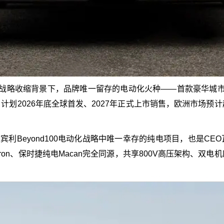
收缩背景下，品牌唯一留存的电动化火种——首款豪华城市纯电SUV
计划2026年底全球首发、2027年正式上市销售，欧洲市场预
to的车型，是宾利Beyond100电动化战略中唯一幸存的纯电项目，
tron、保时捷纯电Macan完全同源，共享800V高压架构、双