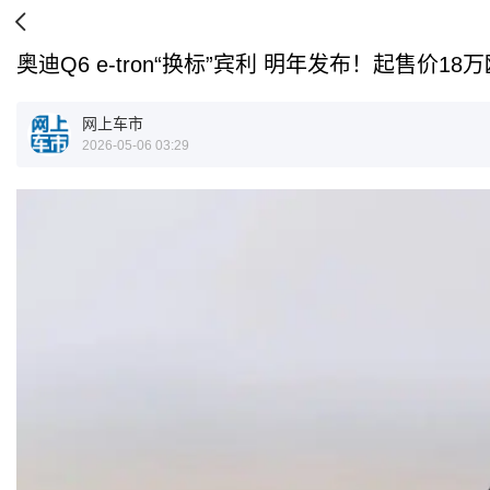
奥迪Q6 e-tron“换标”宾利 明年发布！起售价18
网上车市
2026-05-06 03:29