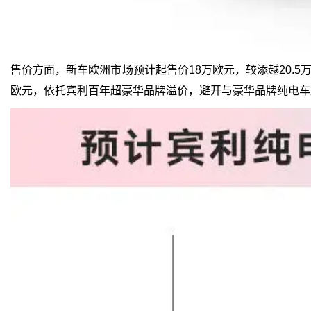
售价方面，新车欧洲市场预计起售价18万欧元，较添越20.5
欧元，依托宾利百年超豪华品牌溢价，避开与豪华品牌纯电车