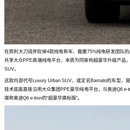
在宾利大刀阔斧砍掉4款纯电新车、裁撤75%纯电研发团队的战略
共享大众PPE高端纯电平台，本质为同架构超豪华升级产品，
SUV。
这款内部代号Luxury Urban SUV、或定名Barna
技术底座直接沿用大众集团PPE豪华纯电平台，与奥迪Q6 e‑
堪称奥迪Q6 e‑tron的“超豪华换标版”。