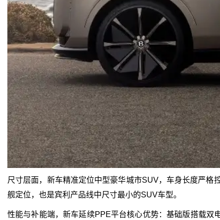
尺寸层面，新车精准定位中型豪华城市SUV，车身长度严格控
舰定位，也是宾利产品线中尺寸最小的SUV车型。
性能与补能端，新车延续PPE平台核心优势：基础版搭载双电机