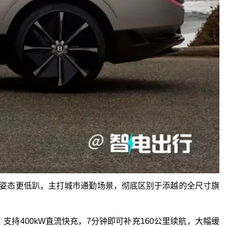
车身姿态更低趴，主打城市通勤场景，彻底区别于添越的全尺寸旗
支持400kW直流快充，7分钟即可补充160公里续航，大幅缓