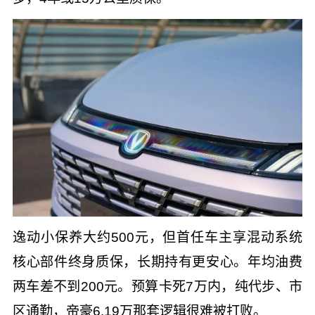
逸动小保养大约500元，但首任车主享混动系统
核心部件终身质保，长期持有更安心。年均油费
两车差不到200元。预算卡死7万内，纯代步、市
区通勤，帝豪6.19万那套逻辑很难被打败。