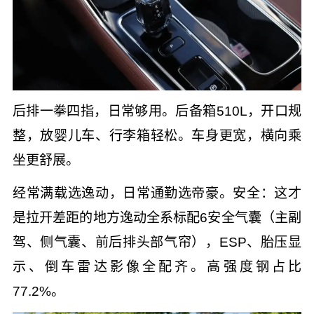
后排一拳四指，日常够用。后备箱510L，开口规
整，放婴儿车、行李箱轻松。车身更宽，横向乘
坐更舒展。
经常满载选逸动，日常通勤选帝豪。安全：这才
是拉开差距的地方逸动全系标配6安全气囊（主副
驾、侧气囊、前后排头部气帘），ESP、胎压显
示、倒车雷达影像全配齐。高强度钢占比
77.2%。