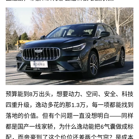
预算能到8万出头，想要动力、空间、安全、科技
四重升级，逸动多花的那1.3万，每一项都能找到
落地的价值。但有个问题一直没想明白——同样
都是国产一线家轿，为什么逸动能把6气囊做成标
配，而帝豪到了这个价位还差两个气帘？是成本