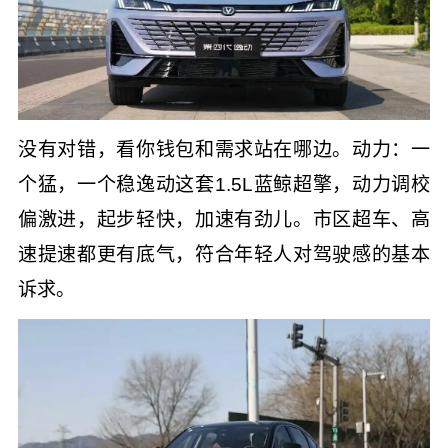
没有对错，看你钱包和需求站在哪边。动力：一
个猛，一个稳逸动这套1.5L蓝鲸超擎，动力调校
偏激进，起步轻快，加速有劲儿。市区超车、高
速提速都更有底气，符合年轻人对驾驶感的基本
诉求。