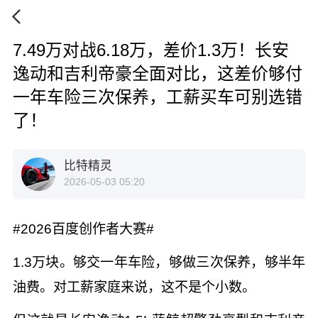
7.49万对战6.18万，差价1.3万！长安
逸动和吉利帝豪全面对比，这差价够付
一年车险三次保养，工薪买车可别选错
了！
比特精灵
2026-05-03 05:20
#2026百度创作者大赛#
1.3万块。够交一年车险，够做三次保养，够半年
油费。对工薪家庭来说，这不是个小数。