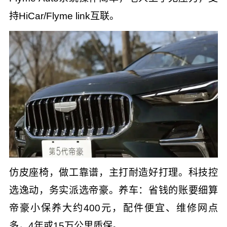
持HiCar/Flyme link互联。
仿皮座椅，做工靠谱，主打耐造好打理。科技控
选逸动，务实派选帝豪。养车：省钱的账要细算
帝豪小保养大约400元，配件便宜、维修网点
多，4年或15万公里质保。