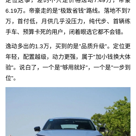
定位这事，差的不只是价格逸动7.49万，帝豪
6.19万。帝豪走的是"极致省钱"路线。落地不到7
万，首付低，月供几乎没压力，纯代步、首辆练
手车、预算卡死的用户，闭着眼选它都不会错。
逸动多出的1.3万，买到的是"品质升级"。定位更
年轻，配置越级，动力更强，属于"加小钱换大体
验"。说白了，一个是"够用就好"，一个是"一步到
位"。