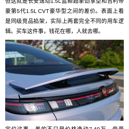
但这就是长安逸动1.5L蓝鲸超擎劲享型和吉利帝
豪第5代1.5L CVT豪华型之间的差价。表面上看
是同级竞品掐架，实际上两套完全不同的用车逻
辑。买车这件事，钱花在哪，人就去哪。