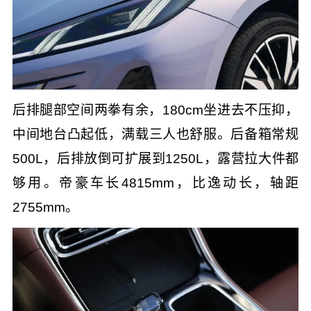
后排腿部空间两拳有余，180cm坐进去不压抑，
中间地台凸起低，满载三人也舒服。后备箱常规
500L，后排放倒可扩展到1250L，露营拉大件都
够用。帝豪车长4815mm，比逸动长，轴距
2755mm。