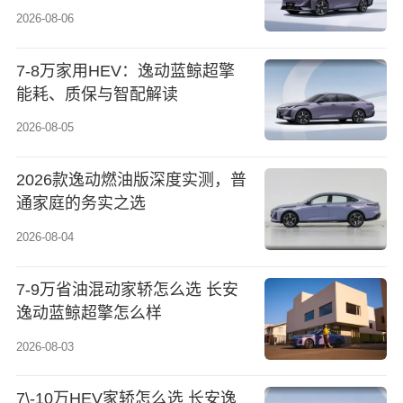
2026-08-06
7‑8万家用HEV：逸动蓝鲸超擎
能耗、质保与智配解读
2026-08-05
2026款逸动燃油版深度实测，普
通家庭的务实之选
2026-08-04
7-9万省油混动家轿怎么选 长安
逸动蓝鲸超擎怎么样
2026-08-03
7\-10万HEV家轿怎么选 长安逸