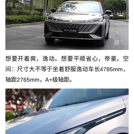
想要开着爽，逸动。想要平顺省心，帝豪。空
间：尺寸大不等于坐着舒服逸动车长4785mm，
轴距2765mm，A+级轴距。