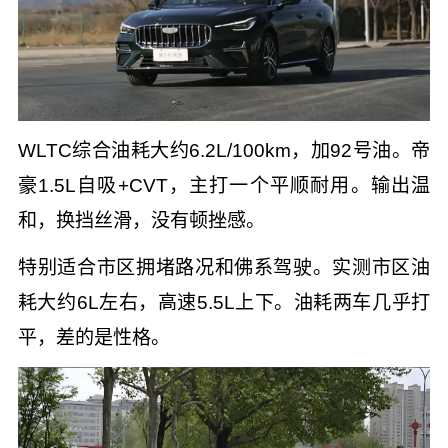
WLTC综合油耗大约6.2L/100km，加92号油。帝
豪1.5L自吸+CVT，主打一个平顺耐用。输出温
和，换挡丝滑，没有顿挫感。
特别适合市区拥堵路况和佛系驾驶。实测市区油
耗大约6L左右，高速5.5L上下。油耗两车几乎打
平，差的是性格。