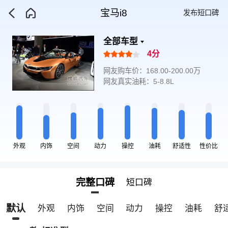
宝马i8
发布短口碑
全部车型
4分
网友购车价：168.00-200.00万
网友真实油耗：5-8.8L
外观
内饰
空间
动力
操控
油耗
舒适性
性价比
完整口碑
短口碑
默认
外观
内饰
空间
动力
操控
油耗
舒