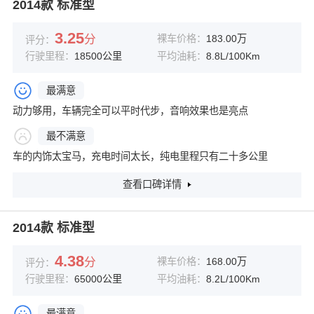
2014款 标准型
3.25
分
裸车价格：
183.00万
评分：
行驶里程：
18500公里
平均油耗：
8.8L/100Km
最满意
动力够用，车辆完全可以平时代步，音响效果也是亮点
最不满意
车的内饰太宝马，充电时间太长，纯电里程只有二十多公里
查看口碑详情
2014款 标准型
4.38
分
裸车价格：
168.00万
评分：
行驶里程：
65000公里
平均油耗：
8.2L/100Km
最满意