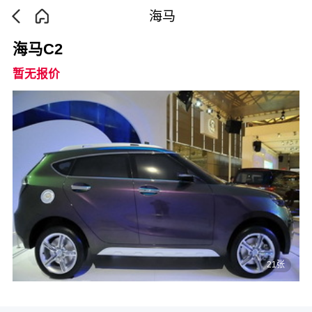
海马
海马C2
暂无报价
21张