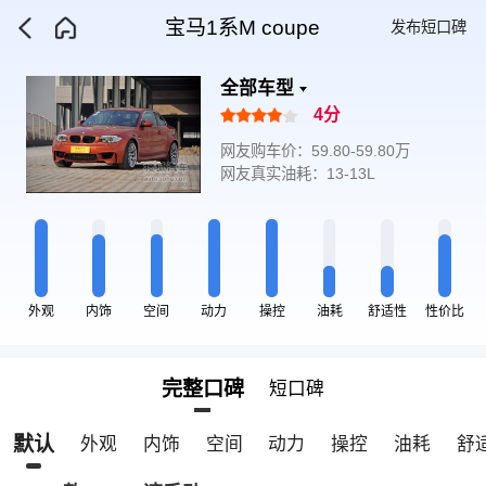
宝马1系M coupe
发布短口碑
全部车型
4分
网友购车价：59.80-59.80万
网友真实油耗：13-13L
外观
内饰
空间
动力
操控
油耗
舒适性
性价比
完整口碑
短口碑
默认
外观
内饰
空间
动力
操控
油耗
舒