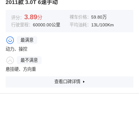
2011款 3.0T 6速手动
3.89
分
裸车价格：
59.80万
评分：
行驶里程：
60000.00公里
平均油耗：
13L/100Km
最满意
动力、操控
最不满意
悬挂硬、方向重
查看口碑详情