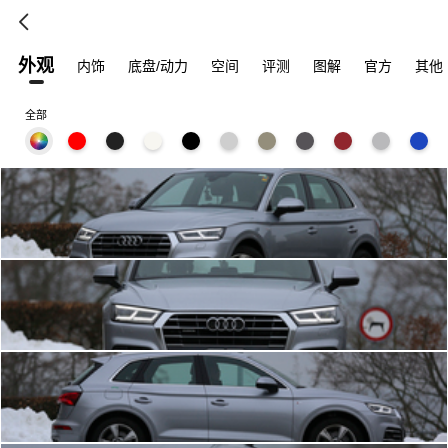
外观
内饰
底盘/动力
空间
评测
图解
官方
其他
全部