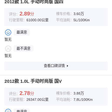
2012款 1.0L 手动时尚版 国四
2.89
分
裸车价格：
3.60万
评分：
行驶里程：
61000.00公里
平均油耗：
5L/100Km
最满意
暂无
最不满意
暂无
查看口碑详情
2012款 1.0L 手动时尚版 国V
2.78
分
裸车价格：
3.88万
评分：
行驶里程：
26347.00公里
平均油耗：
7.8L/100Km
最满意