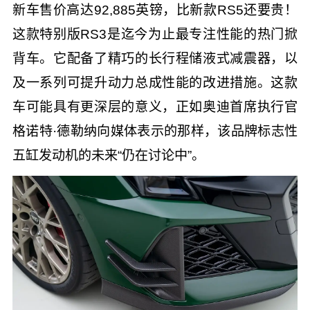
新车售价高达92,885英镑，比新款RS5还要贵！
这款特别版RS3是迄今为止最专注性能的热门掀
背车。它配备了精巧的长行程储液式减震器，以
及一系列可提升动力总成性能的改进措施。这款
车可能具有更深层的意义，正如奥迪首席执行官
格诺特·德勒纳向媒体表示的那样，该品牌标志性
五缸发动机的未来“仍在讨论中”。