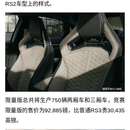
RS2车型上的样式。
限量版总共将生产750辆两厢车和三厢车，竞赛
限量版的售价为92,885磅，比普通RS3贵30,435
英镑。