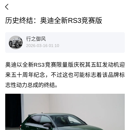
历史终结：奥迪全新RS3竞赛版
行之御风
2026-03-16 01:10
奥迪以全新RS3竞赛限量版庆祝其五缸发动机迎
来五十周年纪念，不过这也可能标志着该品牌标
志性动力总成的终结。