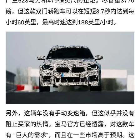
产生523马力和479磅英尺的扭矩。尽管重3770
磅，但这款双门轿跑车可以在短短3.7秒内达到每
小时60英里，最高时速达到188英里/小时。
另外，这辆车没有手动变速箱，但这似乎并没有
阻止买家的热情。宝马官方已经透露，对这款车
有 “巨大的需求”，而且在一些市场高于预期。这