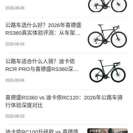
链条润滑到变速调节，轻松延长
2026-08-08
爱车寿命
公路车选什么好？2026年喜德盛
RS360真实体验评测：从车架到
变速的选购指南
2026-08-04
公路车适合什么人骑？迪卡侬
RCR PRO与喜德盛RS360深度
体验对比
2026-08-04
喜德盛RS360 vs 迪卡侬RC120：2026年公路车骑
行体验深度对比
2026-08-03
迪卡侬RC100升级款 vs 喜德盛