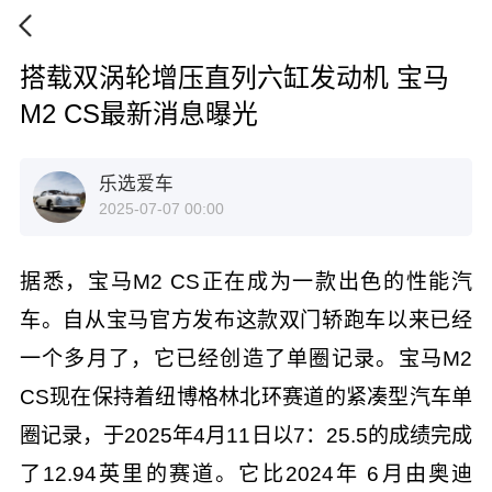
搭载双涡轮增压直列六缸发动机 宝马
M2 CS最新消息曝光
乐选爱车
2025-07-07 00:00
据悉，宝马M2 CS正在成为一款出色的性能汽
车。自从宝马官方发布这款双门轿跑车以来已经
一个多月了，它已经创造了单圈记录。宝马M2
CS现在保持着纽博格林北环赛道的紧凑型汽车单
圈记录，于2025年4月11日以7：25.5的成绩完成
了12.94英里的赛道。它比2024年 6月由奥迪