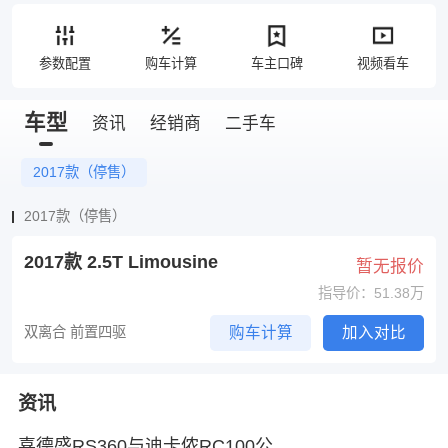
参数配置
购车计算
车主口碑
视频看车
车型
资讯
经销商
二手车
2017款（停售）
2017款（停售）
2017款 2.5T Limousine
暂无报价
指导价：51.38万
双离合 前置四驱
购车计算
加入对比
资讯
喜德盛RS360与迪卡侬RC100公