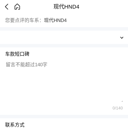
现代HND4
您要点评的车系：
现代HND4
车款短口碑
0
/140
联系方式