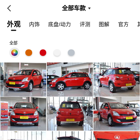
全部车款
外观
内饰
底盘/动力
评测
图解
官方
全部