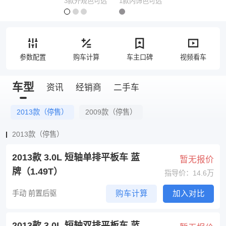
3款外观色可选
1款内饰色可选
参数配置
购车计算
车主口碑
视频看车
车型
资讯
经销商
二手车
2013款（停售）
2009款（停售）
2013款（停售）
2013款 3.0L 短轴单排平板车 蓝
暂无报价
牌（1.49T）
指导价：14.6万
手动 前置后驱
购车计算
加入对比
2013款 3.0L 短轴双排平板车 蓝